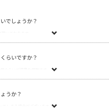
らいでしょうか？
は頂いております。
のくらいですか？
0個ぐらいが得意な個数です。
しょうか？
ってしまう場合がございます。