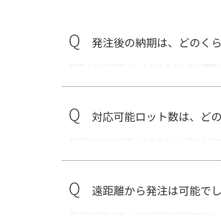
発注後の納期は、どのく
部品の加工内容にもよりますが、約3週間
対応可能ロット数は、ど
特別決めてはございませんが、1個から10
遠距離から発注は可能で
発注は可能です。ですが送料が追加でかか