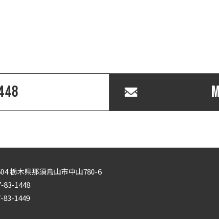
。
448
M
0604 栃木県那須烏山市中山780-6
7-83-1448
7-83-1449