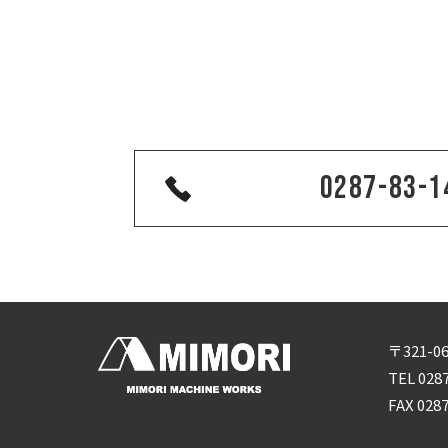
加工形状にもよりますが、±0.03程度です
0287-83-1
〒321-
TEL 028
FAX 028